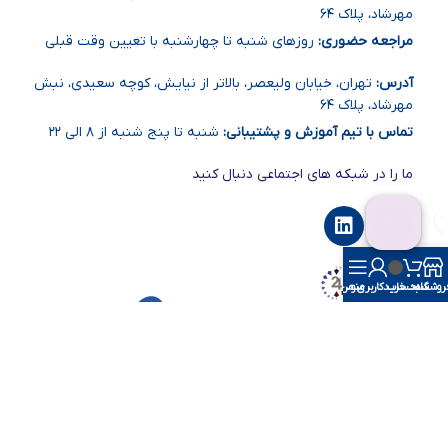
مهرشاد، پلاک ۶۴
مراجعه حضوری:
روزهای شنبه تا چهارشنبه با تعیین وقت قبلی
آدرس:
تهران، خیابان ولیعصر، بالاتر از نیایش، کوچه سعیدی، نبش
مهرشاد، پلاک ۶۴
تماس با تیم آموزش و پشتیبانی:
شنبه تا پنج شنبه از ۸ الی ۲۲
ما را در شبکه های اجتماعی دنبال کنید
روشگاه
سبد خرید
منو
حساب کاربری من
بانک سامان
بانک ملی