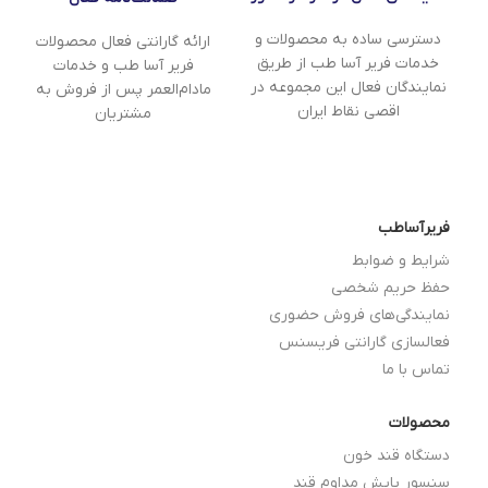
دسترسی ساده به محصولات و
ارائه گارانتی فعال محصولات
خدمات فریر آسا طب از طریق
فریر آسا طب و خدمات
نمایندگان فعال این مجموعه در
مادام‌العمر پس از فروش به
اقصی نقاط ایران
مشتریان
فریرآساطب
شرایط و ضوابط
حفظ حریم شخصی
نمایندگی‌های فروش حضوری
فعالسازی گارانتی فریسنس
تماس با ما
محصولات
دستگاه قند خون
سنسور پایش مداوم قند