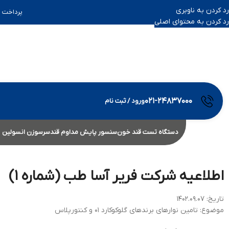
رد کردن به ناوبری
پرداخت ب
رد کردن به محتوای اصلی
۰۲۱-۲۴۸۳۷۰۰۰
ورود / ثبت نام
دستگاه تست قند خون
سنسور پایش مداوم قند
سرسوزن انسولین
اطلاعیه شرکت فریر آسا طب (شماره ۱)
تاریخ: ۱۴۰۲.۰۹.۰۷
موضوع: تامین نوارهای برندهای گلوکوکارد ۰۱ و کنتورپلاس