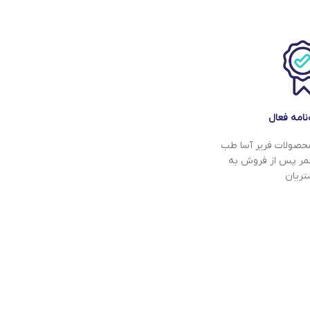
نامه فعال
 محصولات فریر آسا طب
لعمر پس از فروش به
ریان