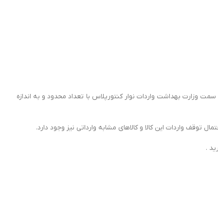
ه و تامین ارز از سمت وزارت بهداشت واردات نوار کنتورپلاس با تعداد محدود و به اندازه
 توقف واردات این کالا و کالاهای مشابه وارداتی نیز وجود دارد.
د .