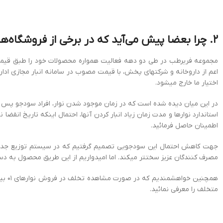
۲. چرا بعضا پیش می‌آید که در برخی از فروشگاه‌ها نوار ۰۱ با قیمت‌های بسیار بالا عرضه می‌شود؟
مجموعه فریرطب در طی دو دهه فعالیت همواره محصولات خود را طبق قیمت 
اعم از داروخانه و شرکت‏های پخش، با قیمت مصوب در سامانه انبار مجازی اد
اختیار ما خارج می‏شود.
در این میان دیده شده است که در زمان موجود شدن نوار، افراد سودجو پس از 
استاندارد نوارها و مدت زمان زیاد انبار کردن آن‏ها، احتمال اینکه تاریخ انق
اطمینان حاصل فرمائید.
جهت کاهش احتمال این سودجویی تصمیم گرفتیم که در سیستم توزیع جدید در فر
مصرف کنندگان عزیز سخت‏تر می‏کند. اما امیدواریم از این طریق محصول به 
متخلف را معرفی نمائید.