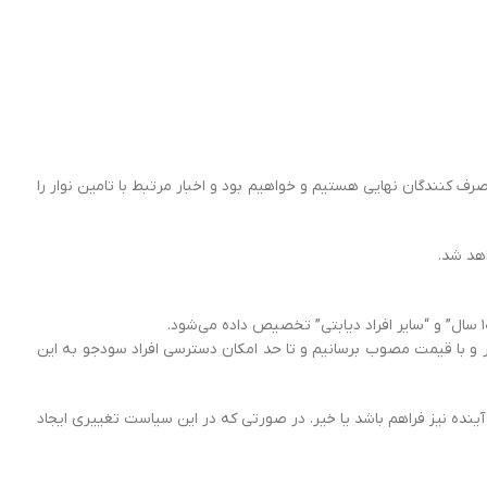
غیر قابل پیش بینی می‏باشد. اما ما پیوسته در تلاش برای تامین نوار 01 و رساندن آن به دست مصرف کنندگان نهایی هستیم و خواهیم بود و اخبار مرتبط با تامین نوار را
هد شد.
لات را به گروه هدف مدنظر و با قیمت مصوب برسانیم و تا حد امکان دسترسی افراد سودجو به این
نده نیز فراهم باشد یا خیر. در صورتی که در این سیاست تغییری ایجاد