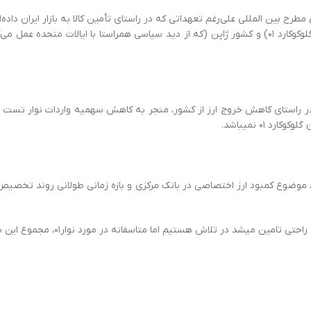
ح بین المللی علی‌رغم تعهداتی که در راستای تأمین کالا به بازار ایران داده‌ا
یا قطع نموده‌اند. متاسفانه این موضوع تا حدی شامل شرکت ارکری (سازنده گلوکوکارد ۰۱) و کشور ژاپن (که از 
ر راستای کاهش خروج ارز از کشور، منجر به کاهش سهمیه واردات نوار تست 
۰ نمی‏باشد.
وع کمبود ارز اختصاصی در بانک مرکزی و بازه زمانی طولانی روند تخصیص ارز،
نه در مورد نوار۰۱، مجموع این سه دلیل و هم افزایی آن‏ها تامین را با اختلال جدی مواجه کرده است.