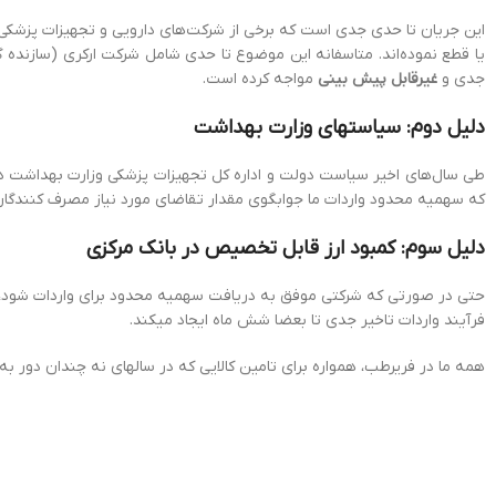
این جریان تا حدی جدی‌ است که برخی از شرکت‌های دارویی و تجهیزات پزشکی مطر
جدی و
غیرقابل پیش بینی
مواجه کرده است.
دلیل دوم: سیاستهای وزارت بهداشت
طی سال‌های اخیر سیاست دولت و‌ اداره کل تجهیزات پزشکی وزارت بهداشت د
که سهمیه محدود واردات ما جوابگوی مقدار تقاضای مورد نیاز مصرف کنندگان گلوکوکارد ۱
دلیل سوم: کمبود ارز قابل تخصیص در بانک مرکزی
حتی در صورتی که شرکتی موفق به دریافت سهمیه محدود برای واردات شود، موض
فرآیند واردات تاخیر جدی تا بعضا شش ماه ایجاد می‏کند.
همه ما در فریرطب، همواره برای تامین کالایی که در سال‏های نه چندان دور به راحتی تامین می‏شد در تلاش هستیم اما متاسفا