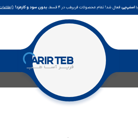
ا
اسنپ‌پی
فعال شد! تمام محصولات فریرطب در ۴ قسط،
بدون سود و کارمزد!
(اطلاعات