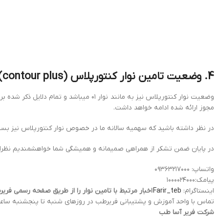
4. وضعیت تامین نوار کنتورپلاس (contour plus) به چه صورت خواهد بود؟
وضعیت نوار کنتورپلاس نیز به مانند نوار
مجوز ارائه شده ادامه خواهد داشت.
در نظر داشته باشید که سهمیه سالانه ما در خصوص نوار کنتورپلاس نیز بسیار 
در پایان ضمن تشکر از همراهی صمیمانه و همیشگی شما خواهشمندیم نظرات، پیش
واتساپ: ۰۹۳۶۳۲۱۷۰۰۰
پیامک:۱۰۰۰۰۲۴۰۰۰
اینستاگرام:
Farir_teb
اخبار مرتبط با تامین نوار را از طریق صفحه رسمی فریر
تماس با واحد آموزش و پشتیبانی فریرطب در روزهای شنبه تا پنج‏شنبه ساعت ۸ صبح تا ۱۰ شب با شماره ۲۴۸۳۷۰۰۰
شرکت فریر آسا طب