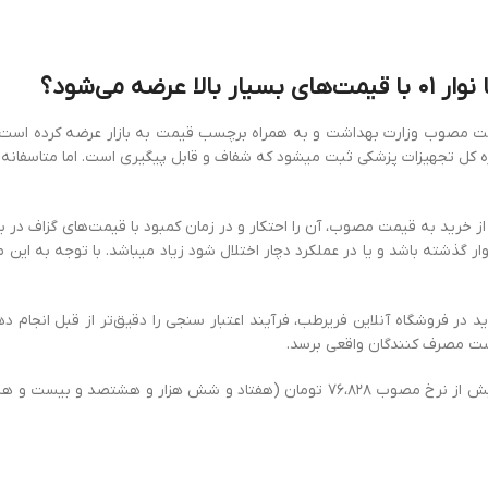
مصوب وزارت بهداشت و به همراه برچسب قیمت به بازار عرضه کرده است. ل
اره کل تجهیزات پزشکی ثبت می‏شود که شفاف و قابل پیگیری است. اما متاسفان
خرید به قیمت مصوب، آن را احتکار و در زمان کمبود با قیمت‌های گزاف در بازا
ضا نوار گذشته باشد و یا در عملکرد دچار اختلال شود زیاد می‏باشد. با توجه به 
وشگاه آنلاین فریرطب، فرآیند اعتبار سنجی را دقیق‌تر از قبل انجام دهیم 
دست مصرف کنندگان واقعی برسد.
همچنین خواهشمندیم که در صورت مشاهده تخلف در فروش نوارهای ۰۱ بیش از نرخ مصوب ،۸۲۸