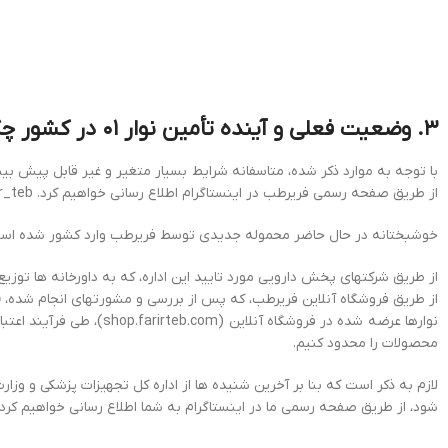
۳. وضعیت فعلی و آینده تأمین نوار ۰۱ در کشور چگونه خواهد بود؟
از طریق صفحه رسمی فریرطب در اینستاگرام اطلاع رسانی خواهیم کرد. Farir_teb (
خوشبختانه در حال حاضر محموله جدیدی توسط فریرطب وارد کشور شده است 
از طریق شرکتهای پخش دارویی مورد تایید این اداره، که به داورخانه ها توزی
از طریق فروشگاه آنلاین فریرطب، که پس از بررسی و مشورت‏های انجام شده،
ف
نوارها عرضه شده در فرو
محصولات را محدود کنیم.
لازم به ذکر است که بنا بر آخرین شنیده ها از اداره کل تجهیزات پزشکی و
شود، از طریق صفحه رسمی ما در اینستاگرام به شما اطلاع رسانی خواهیم کرد