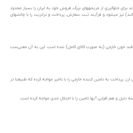
ند برای جلوگیری از جریمه‏های بزرگ، فروش خود به ایران را بسیار محدود
دید سیاسی همراستا با ایالات متحده عمل می‌کند) نیز می‏شود و فرآیند ثبت سفارش، پرداخت و ترانزیت را با چالش‏های
قند خون خارجی (به صورت کالای کامل) شده‌ است. این به آن معنی‌ست
 پرداخت به تامین کننده خارجی را با تاخیر مواجه کرده که طبیعتا در