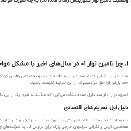
وضعیت تامین نوار کنتورپلاس (
contour plus
) به چه صورت خواهد 
۱. چرا تامین نوار ۰۱ در سال‌های اخیر با مشکل مواجه شده است؟ ماجرای علت عدم تامین توزیع نیمه اول امسال ۱۴۰۲ چه بوده است؟
شما بزرگواران حق می‌دهیم که از این شرایط گله‎‏مند باشید.
کمبود نوار ۰۱ از سه دلیل عمده نشأت می‌گیرد که متأسفانه هیچ یک از این دلایل در محدوده کنترل و اختیار ما نیستند:
دلیل اول: تحریم های اقتصادی
با توجه به تحریم‌های اقتصادی حتی در مورد تجهیزات پزشکی و دارو که به 
همچنین ترس و نگرانی شرکت‏های خارجی بزرگ برای فروش کالا به شرکت‌های ایرا