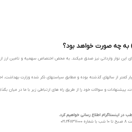
 ۰۱ می‏باشد و تمام دلایل ذکر شده برای این نوار وارداتی نیز صدق می‏کند. به محض اختصاص سهمی
کمتر از سال‏های گذشته بوده و مطابق سیاست‏های ذکر شده وزارت بهداشت، احتمال
نهادات و سوالات خود را از طریق راه های ارتباطی زیر با ما در میان بگذاری
طب در اینستاگرام اطلاع رسانی خواهیم کرد.
۰۲۱.