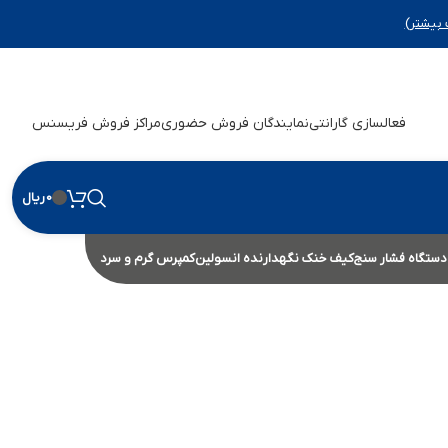
 بیشتر)
فعالسازی گارانتی
نمایندگان فروش حضوری
مراکز فروش فریسنس
0
ریال
دستگاه فشار سنج
کیف خنک نگهدارنده انسولین
کمپرس گرم و سرد