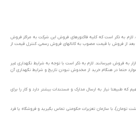
ازم به ذکر است که کلیه فاکتورهای فروش این شرکت به مراکز فروش
ه بعد از فروش با قیمت مصوب به کانال‏های فروش رسمی، کنترل قیمت از
ر به فروش می‏رسانند. لازم به ذکر است با توجه به شرایط نگهداری غیر
این موارد حتما در هنگام خرید از مخدوش نبودن تاریخ و شرایط نگهداری آن
که طبیعتا نیاز به ارسال مدارک و مستندات بیشتر دارد و کار را برای
۷۶ تومان (هفتاد و شش هزار و هشتصد و بیست و هشت تومان)، با سازمان تعزیرات حکومتی تماس بگیرید و فروشگاه یا فرد