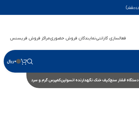
 بیشتر)
فعالسازی گارانتی
نمایندگان فروش حضوری
مراکز فروش فریسنس
0
ریال
دستگاه فشار سنج
کیف خنک نگهدارنده انسولین
کمپرس گرم و سرد