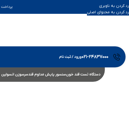
رد کردن به ناوبری
پرداخت ب
رد کردن به محتوای اصلی
۰۲۱-۲۴۸۳۷۰۰۰
ورود / ثبت نام
دستگاه تست قند خون
سنسور پایش مداوم قند
سرسوزن انسولین