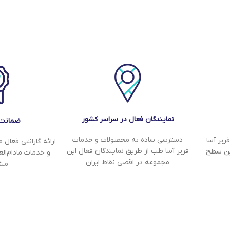
نمایندگان فعال در سراسر کشور
ضمانت‌
دسترسی ساده به محصولات و خدمات
ریر آسا
ارائه گارانتی فعال
فریر آسا طب از طریق نمایندگان فعال این
ین سطح
و خدمات مادام‌ا
مجموعه در اقصی نقاط ایران
مشت