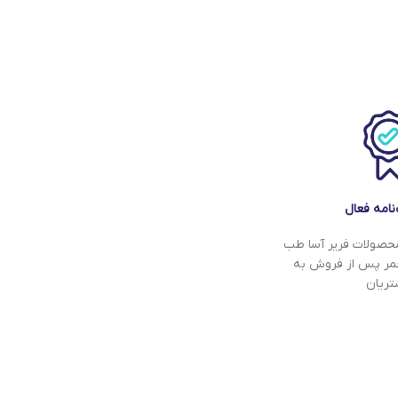
نامه فعال
 محصولات فریر آسا طب
لعمر پس از فروش به
ریان