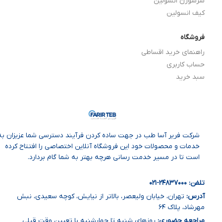
سرسوزن انسولین
کیف انسولین
فروشگاه
راهنمای خرید اقساطی
حساب کاربری
سبد خرید
شرکت فریر آسا طب در جهت ساده‌ کردن فرآیند دسترسی شما عزیزان به
خدمات و محصولات خود این فروشگاه آنلاین اختصاصی را افتتاح کرده
است تا در مسیر خدمت رسانی هرچه بهتر به شما گام بردارد.
تلفن: ۲۴۸۳۷۰۰۰
-۰
۲۱
آدرس:
تهران، خیابان ولیعصر، بالاتر از نیایش، کوچه سعیدی، نبش
مهرشاد، پلاک ۶۴
مراجعه حضوری:
روزهای شنبه تا چهارشنبه با تعیین وقت قبلی