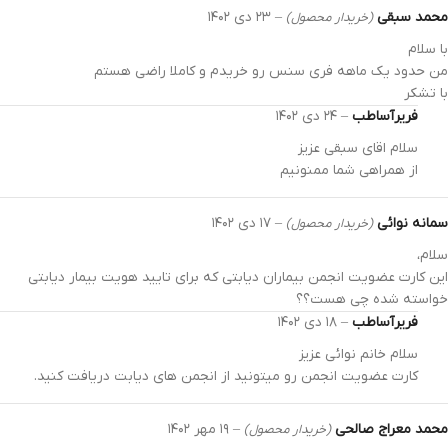
محمد سبقی
–
۲۳ دی ۱۴۰۲
(خریدار محصول)
با سلام
من حدود یک ماهه فری سنس رو خریدم و کاملا راضی هستم
با تشکر
فریرآساطب
–
۲۴ دی ۱۴۰۲
سلام اقای سبقی عزیز
از همراهی شما ممنونیم
سمانه نوائی
–
۱۷ دی ۱۴۰۲
(خریدار محصول)
سلام،
این کارت عضویت انجمن بیماران دیابتی که برای تایید هویت بیمار دیابتی
خواسته شده چی هست؟؟
فریرآساطب
–
۱۸ دی ۱۴۰۲
سلام خانم نوائی عزیز
کارت عضویت انجمن رو میتونید از انجمن های دیابت دریافت کنید.
محمد معراج صالحی
–
۱۹ مهر ۱۴۰۲
(خریدار محصول)