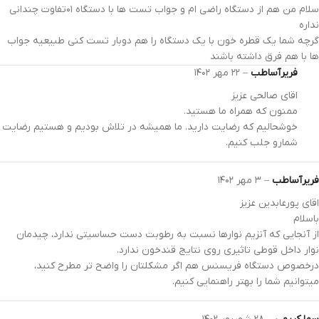
سلام من هم از دستگاه راضی ام و جواب تست ها با دستگاه ۰۱تفاوت چندانی
نداره
گرچه شما یک قطره خون با یک دستگاه را هم دوبار تست کنی طبیعیه جواب
ها با هم فرق داشته باشند
فریرآساطب
–
۲۲ مهر ۱۴۰۲
اقای صالحی عزیز
ممنون که همراه ما هستید.
خوشحالیم که رضایت دارید. ما همیشه در تلاش بودیم و هستیم رضایت
شمارو جلب کنیم.
فریرآساطب
–
۳ مهر ۱۴۰۲
اقای پورعابدین عزیز
باسلام
از آنجایی که آنزیم نوارها نسبت به رطوبت دست حساسیتی ندارد، چیدمان
نوار داخل قوطی تاثیری روی نتایج قندخون ندارد.
درخصوص دستگاه فریسنس هم اگر مشکلتان را واضح تر مطرح کنید،
میتوانیم شما را بهتر راهنمایی کنیم.