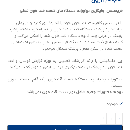
۲۲,۰۰۰,۰۰۰
ریال
فریسنس، جایگزین نوآورانه دستگاه‌های تست قند خون فعلی
با فریسنس کافیست قند خون خود را اندازه‌گیری کنید و در زمان
مراجعه به پزشک، دستگاه تست قند خون را همراه خود داشته باشید.
پزشک در عرض چند ثانیه دستگاه قند خون شما را اسکن می‌کند و
کلیه نتایج ثبت شده در دستگاه فریسنس به اپلیکیشن اختصاصی
نصب شده در تلفن همراه پزشک منتقل می‌شود.
این اپلیکیشن با ارائه گزارشات تحلیلی به ویژه گزارش نوسان و افت
قند خون به پزشک در تصمیم‌گیری درمانی ایمن و موثر کمک می‌کند.
محتویات جعبه: یک دستگاه تست قندخون، یک قلم لنست، سوزن
لنست.
توجه: محتویات جعبه شامل نوار تست قند خون نمی‌باشد.
موجود
+
-