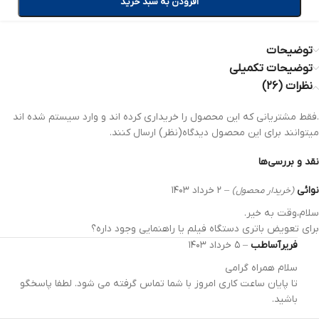
افزودن به سبد خرید
توضیحات
توضیحات تکمیلی
نظرات (۲۶)
.فقط مشتریانی که این محصول را خریداری کرده اند و وارد سیستم شده اند
میتوانند برای این محصول دیدگاه(نظر) ارسال کنند.
نقد و بررسی‌ها
نوائی
–
۲ خرداد ۱۴۰۳
(خریدار محصول)
سلام،وقت به خیر.
برای تعویض باتری دستگاه فیلم یا راهنمایی وجود داره؟
فریرآساطب
–
۵ خرداد ۱۴۰۳
سلام همراه گرامی
تا پایان ساعت کاری امروز با شما تماس گرفته می شود. لطفا پاسخگو
باشید.