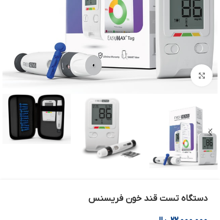
بزرگنمایی تصویر
دستگاه تست قند خون فریسنس