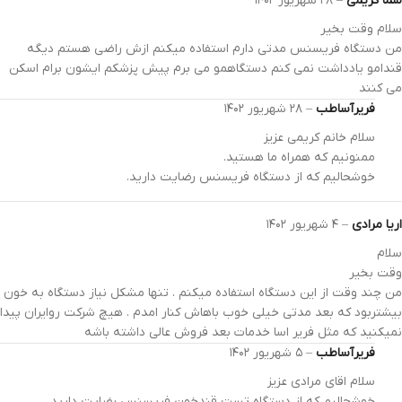
سما کریمی
–
۲۸ شهریور ۱۴۰۲
سلام وقت بخیر
من دستگاه فریسنس مدتی دارم استفاده میکنم ازش راضی هستم دیگه
قندامو یادداشت نمی کنم دستگاهمو می برم پیش پزشکم ایشون برام اسکن
می کنند
فریرآساطب
–
۲۸ شهریور ۱۴۰۲
سلام خانم کریمی عزیز
ممنونیم که همراه ما هستید.
خوشحالیم که از دستگاه فریسنس رضایت دارید.
اریا مرادی
–
۴ شهریور ۱۴۰۲
سلام
وقت بخیر
من چند وقت از این دستگاه استفاده میکنم . تنها مشکل نیاز دستگاه به خون
بیشتربود که بعد مدتی خیلی خوب باهاش کنار امدم . هیچ شرکت روایران پیدا
نمیکنید که مثل فریر اسا خدمات بعد فروش عالی داشته باشه
فریرآساطب
–
۵ شهریور ۱۴۰۲
سلام اقای مرادی عزیز
خوشحالیم که از دستگاه تست قندخون فریسنس رضایت دارید.