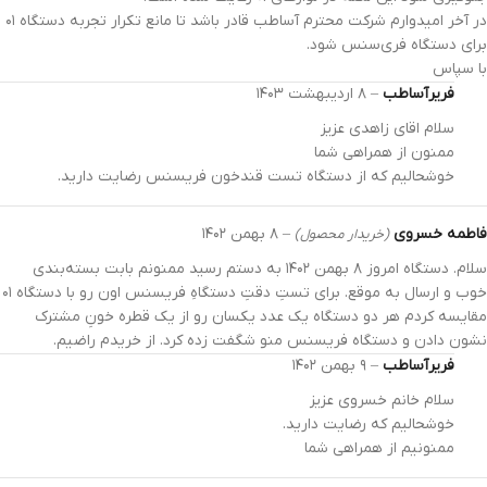
در آخر امیدوارم شرکت محترم آساطب قادر باشد تا مانع تکرار تجربه دستگاه ۰۱
برای دستگاه فری‌سنس شود.
با سپاس
فریرآساطب
–
۸ اردیبهشت ۱۴۰۳
سلام اقای زاهدی عزیز
ممنون از همراهی شما
خوشحالیم که از دستگاه تست قندخون فریسنس رضایت دارید.
فاطمه خسروی
–
۸ بهمن ۱۴۰۲
(خریدار محصول)
سلام. دستگاه امروز ۸ بهمن ۱۴۰۲ به دستم رسید ممنونم بابت بسته‌بندی
خوب و ارسال به موقع. برای تستِ دقتِ دستگاهِ فریسنس اون رو با دستگاه ۰۱
مقایسه کردم هر دو دستگاه یک عدد یکسان رو از یک قطره خونِ مشترک
نشون دادن و دستگاه فریسنس منو شگفت زده کرد. از خریدم راضیم.
فریرآساطب
–
۹ بهمن ۱۴۰۲
سلام خانم خسروی عزیز
خوشحالیم که رضایت دارید.
ممنونیم از همراهی شما