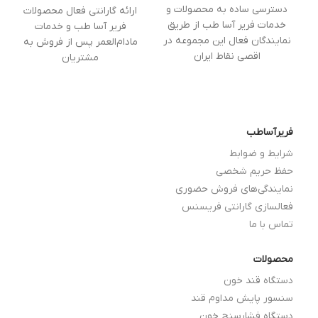
دسترسی ساده به محصولات و
ارائه گارانتی فعال محصولات
خدمات فریر آسا طب از طریق
فریر آسا طب و خدمات
نمایندگان فعال این مجموعه در
مادام‌العمر پس از فروش به
اقصی نقاط ایران
مشتریان
فریرآساطب
شرایط و ضوابط
حفظ حریم شخصی
نمایندگی‌های فروش حضوری
فعالسازی گارانتی فریسنس
تماس با ما
محصولات
دستگاه قند خون
سنسور پایش مداوم قند
دستگاه فشارسنج خون