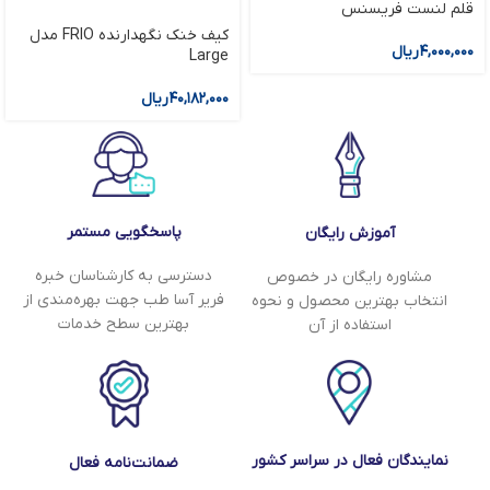
قلم لنست فریسنس
کیف خنک نگهدارنده FRIO مدل
۴,۰۰۰,۰۰۰
ریال
Large
۴۰,۱۸۲,۰۰۰
ریال
پاسخگویی مستمر
آموزش رایگان
دسترسی به کارشناسان خبره
مشاوره رایگان در خصوص
فریر آسا طب جهت بهره‌مندی از
انتخاب بهترین محصول و نحوه
بهترین سطح خدمات
استفاده از آن
نمایندگان فعال در سراسر کشور
ضمانت‌نامه فعال